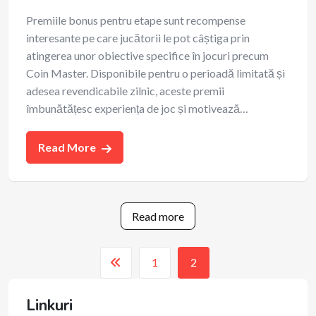
Premiile bonus pentru etape sunt recompense
interesante pe care jucătorii le pot câștiga prin
atingerea unor obiective specifice în jocuri precum
Coin Master. Disponibile pentru o perioadă limitată și
adesea revendicabile zilnic, aceste premii
îmbunătățesc experiența de joc și motivează…
Read More
Read more
1
2
Linkuri