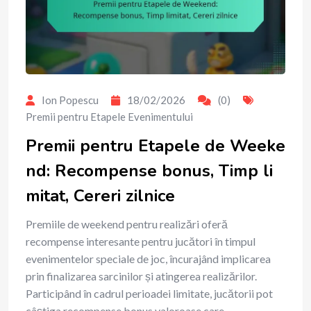
Ion Popescu
18/02/2026
(0)
Premii pentru Etapele Evenimentului
Premii pentru Etapele de Weeke
nd: Recompense bonus, Timp li
mitat, Cereri zilnice
Premiile de weekend pentru realizări oferă
recompense interesante pentru jucători în timpul
evenimentelor speciale de joc, încurajând implicarea
prin finalizarea sarcinilor și atingerea realizărilor.
Participând în cadrul perioadei limitate, jucătorii pot
câștiga recompense bonus valoroase care