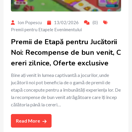
Ion Popescu
13/02/2026
(0)
Premii pentru Etapele Evenimentului
Premii de Etapă pentru Jucătorii
Noi: Recompense de bun venit, C
ereri zilnice, Oferte exclusive
Bine ați venit în lumea captivantă a jocurilor, unde
jucătorii noi pot beneficia de o gamă de premii de
etapă concepute pentru a îmbunătăți experiența lor. De
la recompense de bun venit atrăgătoare care îți încep
călătoria până la cereri…
Read More