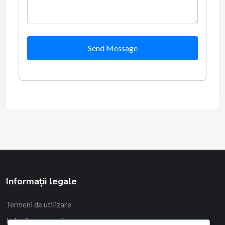
Send Message
Informații legale
Termeni de utilizare
Ia legătura cu noi