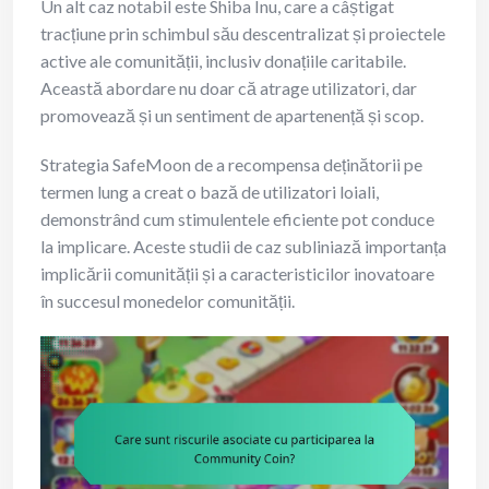
Un alt caz notabil este Shiba Inu, care a câștigat
tracțiune prin schimbul său descentralizat și proiectele
active ale comunității, inclusiv donațiile caritabile.
Această abordare nu doar că atrage utilizatori, dar
promovează și un sentiment de apartenență și scop.
Strategia SafeMoon de a recompensa deținătorii pe
termen lung a creat o bază de utilizatori loiali,
demonstrând cum stimulentele eficiente pot conduce
la implicare. Aceste studii de caz subliniază importanța
implicării comunității și a caracteristicilor inovatoare
în succesul monedelor comunității.