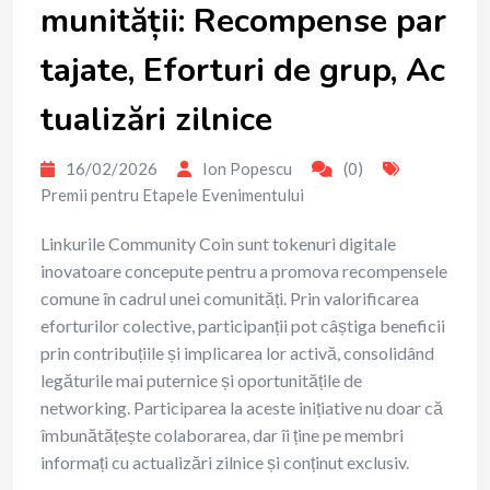
munității: Recompense par
tajate, Eforturi de grup, Ac
tualizări zilnice
16/02/2026
Ion Popescu
(0)
Premii pentru Etapele Evenimentului
Linkurile Community Coin sunt tokenuri digitale
inovatoare concepute pentru a promova recompensele
comune în cadrul unei comunități. Prin valorificarea
eforturilor colective, participanții pot câștiga beneficii
prin contribuțiile și implicarea lor activă, consolidând
legăturile mai puternice și oportunitățile de
networking. Participarea la aceste inițiative nu doar că
îmbunătățește colaborarea, dar îi ține pe membri
informați cu actualizări zilnice și conținut exclusiv.