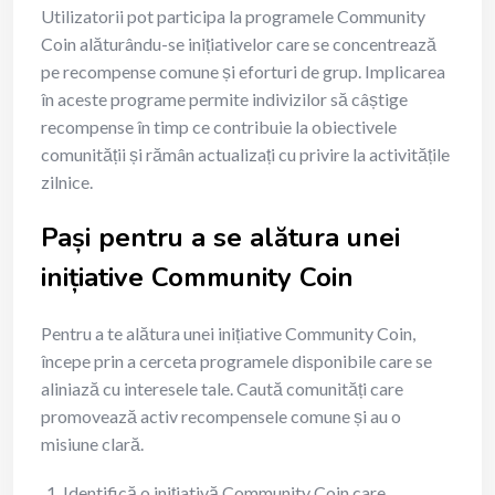
Utilizatorii pot participa la programele Community
Coin alăturându-se inițiativelor care se concentrează
pe recompense comune și eforturi de grup. Implicarea
în aceste programe permite indivizilor să câștige
recompense în timp ce contribuie la obiectivele
comunității și rămân actualizați cu privire la activitățile
zilnice.
Pași pentru a se alătura unei
inițiative Community Coin
Pentru a te alătura unei inițiative Community Coin,
începe prin a cerceta programele disponibile care se
aliniază cu interesele tale. Caută comunități care
promovează activ recompensele comune și au o
misiune clară.
Identifică o inițiativă Community Coin care