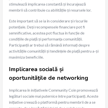
stimulează implicarea constantă și încurajează
membrii să contribuie cu abilitățile și resursele lor.
Este important să se ia în considerare și riscurile
potențiale. Deși recompensele financiare pot fi
semnificative, acestea pot fluctua în funcție de
condițiile de piață și performanța comunității.
Participanții ar trebui să rămână informați despre
activitățile comunității și tendințele de piață pentru a-și
maximiza beneficiile.
Implicarea socială și
oportunitățile de networking
Implicarea în inițiativele Community Coin promovează
legături sociale mai puternice între participanți. Aceste
inițiative creează o platformă pentru membrii de a se