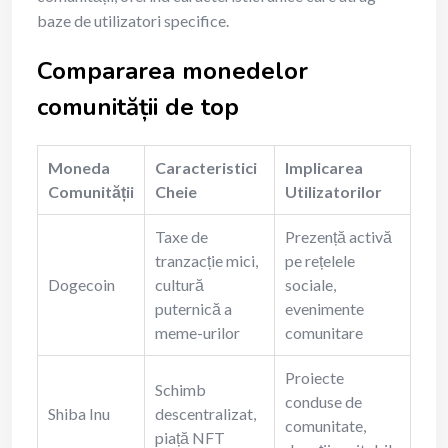
baze de utilizatori specifice.
Compararea monedelor
comunității de top
Moneda
Caracteristici
Implicarea
Comunității
Cheie
Utilizatorilor
Taxe de
Prezență activă
tranzacție mici,
pe rețelele
Dogecoin
cultură
sociale,
puternică a
evenimente
meme-urilor
comunitare
Proiecte
Schimb
conduse de
Shiba Inu
descentralizat,
comunitate,
piață NFT