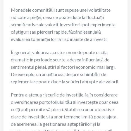
Monedele comunității sunt supuse unei volatilitate
ridicate a pieței, ceea ce poate duce la fluctuații
semnificative ale valorii. Investitorii pot experimenta
câștiguri sau pierderi rapide, făcând esențială
evaluarea toleranței lor la risc înainte de a investi.
În general, valoarea acestor monede poate oscila
dramatic în perioade scurte, adesea influențată de
sentimentul pieței, știri și factori economici mai largi.
De exemplu, un anunț brusc despre schimbări de
reglementare poate duce la scăderi abrupte ale valorii.
Pentru a atenua riscurile de investiție, ia în considerare
diversificarea portofoliului tău și investește doar ceea
ce îți poți permite să pierzi. Stabilirea unor obiective
clare de investiție și a unor termene limită poate ajuta,
de asemenea, la gestionarea așteptărilor și la