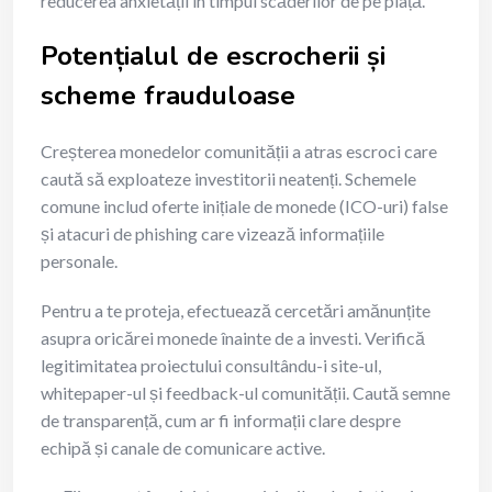
reducerea anxietății în timpul scăderilor de pe piață.
Potențialul de escrocherii și
scheme frauduloase
Creșterea monedelor comunității a atras escroci care
caută să exploateze investitorii neatenți. Schemele
comune includ oferte inițiale de monede (ICO-uri) false
și atacuri de phishing care vizează informațiile
personale.
Pentru a te proteja, efectuează cercetări amănunțite
asupra oricărei monede înainte de a investi. Verifică
legitimitatea proiectului consultându-i site-ul,
whitepaper-ul și feedback-ul comunității. Caută semne
de transparență, cum ar fi informații clare despre
echipă și canale de comunicare active.