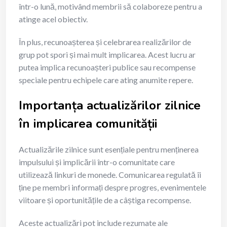
într-o lună, motivând membrii să colaboreze pentru a
atinge acel obiectiv.
În plus, recunoașterea și celebrarea realizărilor de
grup pot spori și mai mult implicarea. Acest lucru ar
putea implica recunoașteri publice sau recompense
speciale pentru echipele care ating anumite repere.
Importanța actualizărilor zilnice
în implicarea comunității
Actualizările zilnice sunt esențiale pentru menținerea
impulsului și implicării într-o comunitate care
utilizează linkuri de monede. Comunicarea regulată îi
ține pe membri informați despre progres, evenimentele
viitoare și oportunitățile de a câștiga recompense.
Aceste actualizări pot include rezumate ale