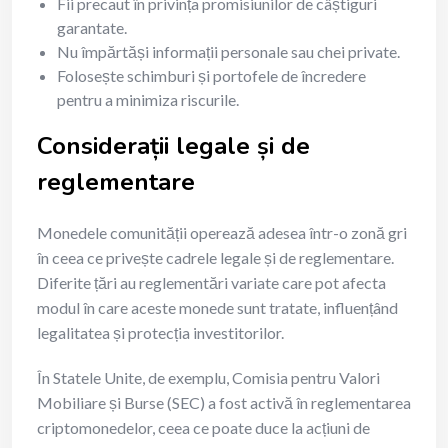
Fii precaut în privința promisiunilor de câștiguri
garantate.
Nu împărtăși informații personale sau chei private.
Folosește schimburi și portofele de încredere
pentru a minimiza riscurile.
Considerații legale și de
reglementare
Monedele comunității operează adesea într-o zonă gri
în ceea ce privește cadrele legale și de reglementare.
Diferite țări au reglementări variate care pot afecta
modul în care aceste monede sunt tratate, influențând
legalitatea și protecția investitorilor.
În Statele Unite, de exemplu, Comisia pentru Valori
Mobiliare și Burse (SEC) a fost activă în reglementarea
criptomonedelor, ceea ce poate duce la acțiuni de