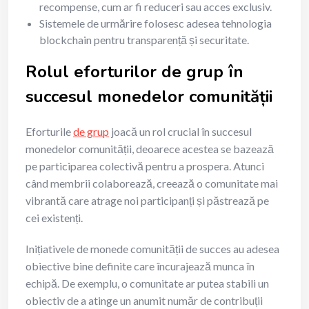
recompense, cum ar fi reduceri sau acces exclusiv.
Sistemele de urmărire folosesc adesea tehnologia
blockchain pentru transparență și securitate.
Rolul eforturilor de grup în
succesul monedelor comunității
Eforturile
de grup
joacă un rol crucial în succesul
monedelor comunității, deoarece acestea se bazează
pe participarea colectivă pentru a prospera. Atunci
când membrii colaborează, creează o comunitate mai
vibrantă care atrage noi participanți și păstrează pe
cei existenți.
Inițiativele de monede comunității de succes au adesea
obiective bine definite care încurajează munca în
echipă. De exemplu, o comunitate ar putea stabili un
obiectiv de a atinge un anumit număr de contribuții