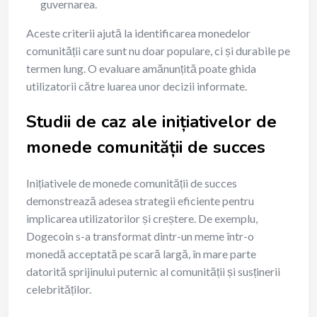
guvernarea.
Aceste criterii ajută la identificarea monedelor
comunității care sunt nu doar populare, ci și durabile pe
termen lung. O evaluare amănunțită poate ghida
utilizatorii către luarea unor decizii informate.
Studii de caz ale inițiativelor de
monede comunității de succes
Inițiativele de monede comunității de succes
demonstrează adesea strategii eficiente pentru
implicarea utilizatorilor și creștere. De exemplu,
Dogecoin s-a transformat dintr-un meme într-o
monedă acceptată pe scară largă, în mare parte
datorită sprijinului puternic al comunității și susținerii
celebrităților.