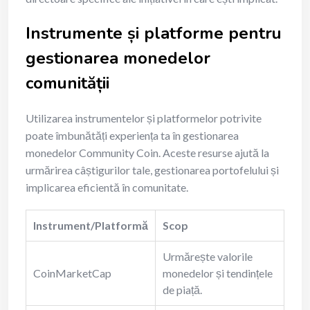
Instrumente și platforme pentru
gestionarea monedelor
comunității
Utilizarea instrumentelor și platformelor potrivite
poate îmbunătăți experiența ta în gestionarea
monedelor Community Coin. Aceste resurse ajută la
urmărirea câștigurilor tale, gestionarea portofelului și
implicarea eficientă în comunitate.
Instrument/Platformă
Scop
Urmărește valorile
CoinMarketCap
monedelor și tendințele
de piață.