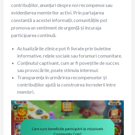
contribuțiilor, anunțuri despre noi recompense sau
evidențierea membrilor activi. Prin partajarea
constantă a acestei informații, comunitățile pot
promova un sentiment de urgență și încuraja
participarea continuă.
Actualizările zilnice pot fi livrate prin buletine
informative, rețele sociale sau forumuri comunitare.
Conținutul captivant, cum ar fi poveștile de succes
sau provocările, poate stimula interesul.
Transparența în urmărirea recompenselor și
contribuțiilor ajută la construirea încrederii între
membri.