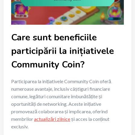
Care sunt beneficiile
participării la inițiativele
Community Coin?
Participarea la inițiativele Community Coin oferă
numeroase avantaje, inclusiv câștiguri financiare
comune, legături comunitare îmbunătățite și
oportunități de networking. Aceste inițiative
promovează colaborarea și implicarea, oferind
membrilor
actualizări zilnice
și acces la conținut
exclusiv.