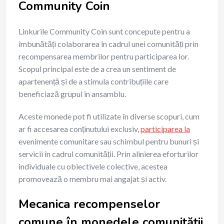
Community Coin
Linkurile Community Coin sunt concepute pentru a
îmbunătăți colaborarea în cadrul unei comunități prin
recompensarea membrilor pentru participarea lor.
Scopul principal este de a crea un sentiment de
apartenență și de a stimula contribuțiile care
beneficiază grupul în ansamblu.
Aceste monede pot fi utilizate în diverse scopuri, cum
ar fi accesarea conținutului exclusiv,
participarea la
evenimente comunitare sau schimbul pentru bunuri și
servicii în cadrul comunității. Prin alinierea eforturilor
individuale cu obiectivele colective, acestea
promovează o membru mai angajat și activ.
Mecanica recompenselor
comune în monedele comunității