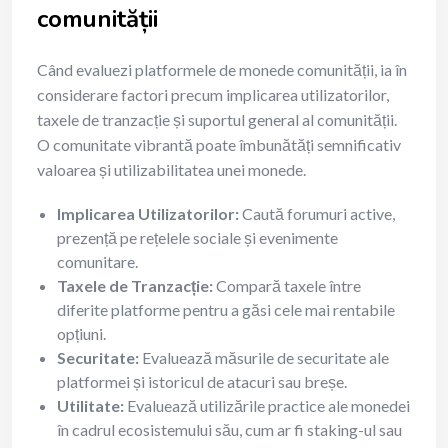
comunității
Când evaluezi platformele de monede comunității, ia în
considerare factori precum implicarea utilizatorilor,
taxele de tranzacție și suportul general al comunității.
O comunitate vibrantă poate îmbunătăți semnificativ
valoarea și utilizabilitatea unei monede.
Implicarea Utilizatorilor:
Caută forumuri active,
prezență pe rețelele sociale și evenimente
comunitare.
Taxele de Tranzacție:
Compară taxele între
diferite platforme pentru a găsi cele mai rentabile
opțiuni.
Securitate:
Evaluează măsurile de securitate ale
platformei și istoricul de atacuri sau breșe.
Utilitate:
Evaluează utilizările practice ale monedei
în cadrul ecosistemului său, cum ar fi staking-ul sau