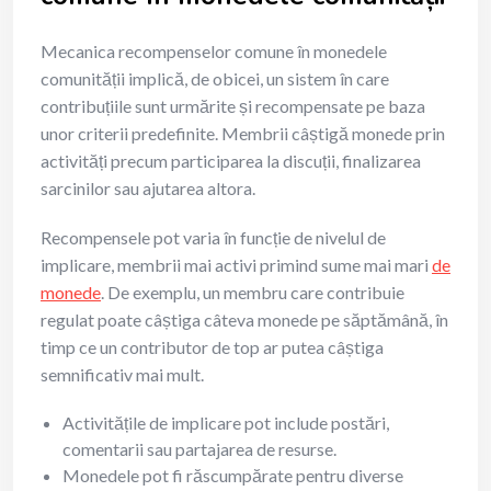
Mecanica recompenselor comune în monedele
comunității implică, de obicei, un sistem în care
contribuțiile sunt urmărite și recompensate pe baza
unor criterii predefinite. Membrii câștigă monede prin
activități precum participarea la discuții, finalizarea
sarcinilor sau ajutarea altora.
Recompensele pot varia în funcție de nivelul de
implicare, membrii mai activi primind sume mai mari
de
monede
. De exemplu, un membru care contribuie
regulat poate câștiga câteva monede pe săptămână, în
timp ce un contributor de top ar putea câștiga
semnificativ mai mult.
Activitățile de implicare pot include postări,
comentarii sau partajarea de resurse.
Monedele pot fi răscumpărate pentru diverse