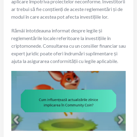
aplicare împotriva proiectelor neconforme. Investitorii
ar trebui să fie conștienți de aceste reglementări și de
modul în care acestea pot afecta investițiile lor.
Rămâi întotdeauna informat despre legile și
reglementările locale referitoare la investițiile în
criptomonede. Consultarea cu un consilier financiar sau
expert juridic poate oferi îndrumări suplimentare și
ajuta la asigurarea conformității cu legile aplicabile.