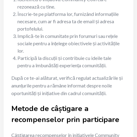
rezonează cu tine.
Înscrie-te pe platforma lor, furnizând informațiile
necesare, cum ar fi adresa ta de email și adresa
portofelului.
Implică-te în comunitate prin forumuri sau rețele
sociale pentru a înțelege obiectivele și activitățile
lor.
Participă la discuții și contribuie cu ideile tale
pentru a îmbunătăți experiența comunității.
După ce te-ai alăturat, verifică regulat actualizările și
anunțurile pentru a rămâne informat despre noile
oportunități și inițiative din cadrul comunității.
Metode de câștigare a
recompenselor prin participare
Câștigarea recompenselor în inițiativele Community