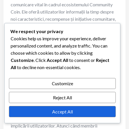
comunicare vital în cadrul ecosistemului Community
Coin. Ele oferă utilizatorilor informații la timp despre
noi caracteristici, recompense și inițiative comunitare,
ceea ce poate spori implicarea generală. Atunci când
We respect your privacy
utilizatorii primesc actualizări constante, sunt mai
Cookies help us improve your experience, deliver
predispuși să participe activ la discuții și activități.
personalized content, and analyze traffic. You can
choose which cookies to allow by clicking
În plus, aceste actualizări pot evidenția impactul
Customize
. Click
Accept All
to consent or
Reject
eforturilor comunității, arătând cum contribuțiile
All
to decline non-essential cookies.
individuale conduc la succesul colectiv. Această
transparență construiește încredere și încurajează
membrii să rămână implicați, știind că eforturile lor
Customize
sunt recunoscute și apreciate.
Reject All
Creșterea implicării utilizatorilor
Accept All
Actualizările regulate pot duce la o creștere notabilă a
implicării utilizatorilor. Atunci când membrii