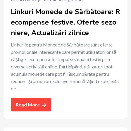
Linkuri Monede de Sărbătoare: R
ecompense festive, Oferte sezo
niere, Actualizări zilnice
Linkurile pentru Monede de Sărbătoare sunt oferte
promoționale interesante care permit utilizatorilor să
câștige recompense în timpul sezonului festiv prin
diverse activități online. Participând, utilizatorii pot
acumula monede care pot fi răscumpărate pentru
reduceri și produse exclusive, îmbunătățind experiența
de…
Read More