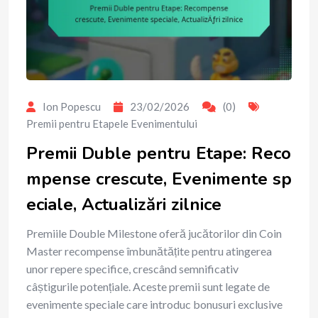
Ion Popescu
23/02/2026
(0)
Premii pentru Etapele Evenimentului
Premii Duble pentru Etape: Reco
mpense crescute, Evenimente sp
eciale, Actualizări zilnice
Premiile Double Milestone oferă jucătorilor din Coin
Master recompense îmbunătățite pentru atingerea
unor repere specifice, crescând semnificativ
câștigurile potențiale. Aceste premii sunt legate de
evenimente speciale care introduc bonusuri exclusive