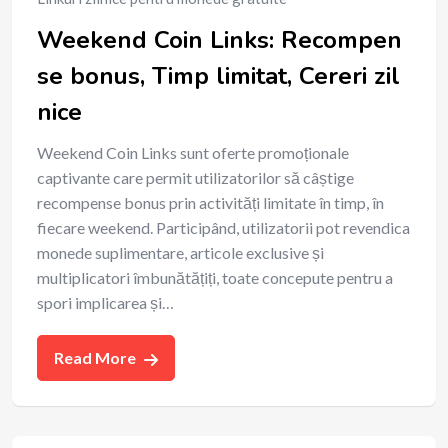
Weekend Coin Links: Recompen
se bonus, Timp limitat, Cereri zil
nice
Weekend Coin Links sunt oferte promoționale
captivante care permit utilizatorilor să câștige
recompense bonus prin activități limitate în timp, în
fiecare weekend. Participând, utilizatorii pot revendica
monede suplimentare, articole exclusive și
multiplicatori îmbunătățiți, toate concepute pentru a
spori implicarea și…
Read More