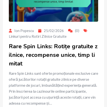
Ion Popescu
25/02/2026
(0)
Linkuri pentru Rotiri Zilnice Gratuite
Rare Spin Links: Rotițe gratuite z
ilnice, recompense unice, timp li
mitat
Rare Spin Links sunt oferte promoționale exclusive care
oferă jucătorilor rotații gratuite zilnice pe diverse
platforme de jocuri, îmbunătățind experiența generală.
Prin înscrierea la cazinourile online participante,
jucătorii pot accesa cu ușurință aceste rotații, care vin
adesea cu recompense și…