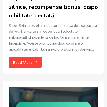
zilnice, recompense bonus, dispo
nibilitate limitată
Super Spin Links oferă jucătorilor șansa de a se bucura
de rotiri gratuite zilnice pe jocuri selectate,
îmbunătățind experiența de joc fără angajamente
financiare. Aceste promoții nu doar că oferă o
modalitate rentabilă de a explora titluri noi, dar vin…
Read More