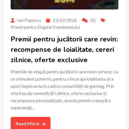
Ion Popescu
23/02/2026
(0)
Premii pentru Etapele Evenimentului
Premii pentru jucătorii care revin:
recompense de loialitate, cereri
zilnice, oferte exclusive
Premiile de etapă pentru jucătorii care revin servesc ca
un stimulent puternic pentru a încuraja loialitatea și a
spori implicarea în cadrul comunității de gaming. Prin
oferirea de revendicări zilnice, oferte exclusive și
recompense personalizate, aceste premii creează o
experiență…
Read More