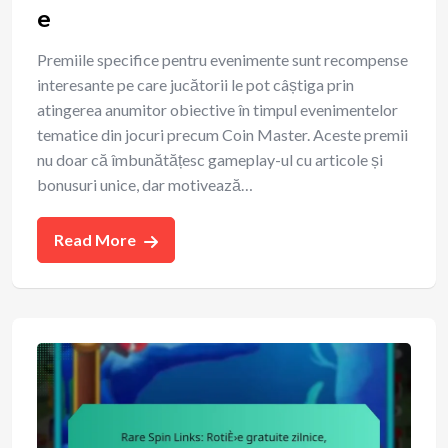
e
Premiile specifice pentru evenimente sunt recompense
interesante pe care jucătorii le pot câștiga prin
atingerea anumitor obiective în timpul evenimentelor
tematice din jocuri precum Coin Master. Aceste premii
nu doar că îmbunătățesc gameplay-ul cu articole și
bonusuri unice, dar motivează…
Read More