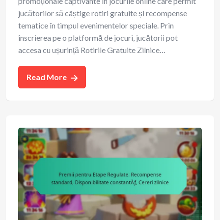
promoționale captivante în jocurile online care permit
jucătorilor să câștige rotiri gratuite și recompense
tematice în timpul evenimentelor speciale. Prin
înscrierea pe o platformă de jocuri, jucătorii pot
accesa cu ușurință Rotirile Gratuite Zilnice…
Read More