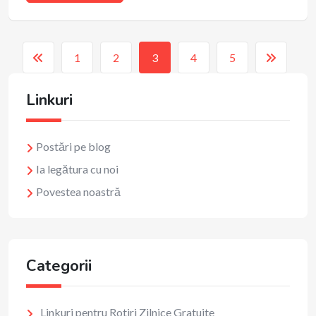
1
2
3
4
5
Linkuri
Postări pe blog
Ia legătura cu noi
Povestea noastră
Categorii
Linkuri pentru Rotiri Zilnice Gratuite